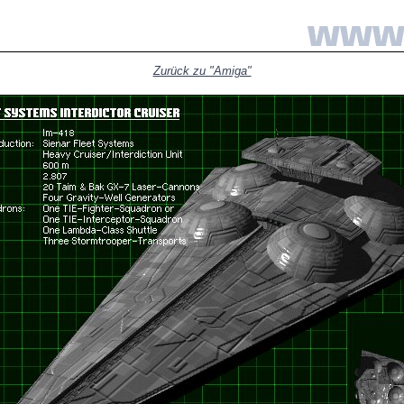
Zurück zu "Amiga"